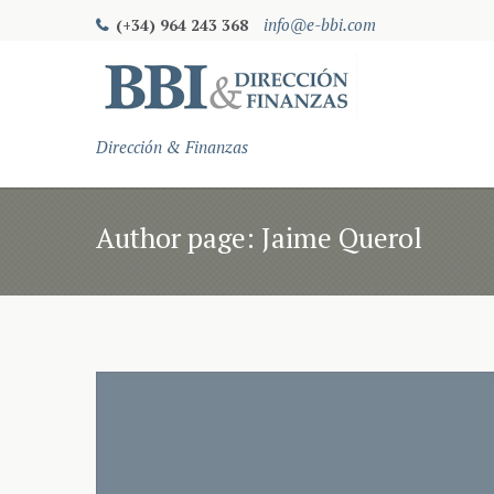
info@e-bbi.com
(+34) 964 243 368
Dirección & Finanzas
Author page: Jaime Querol