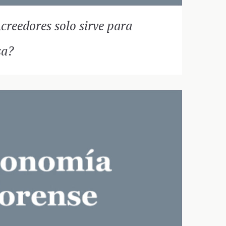
creedores solo sirve para
sa?