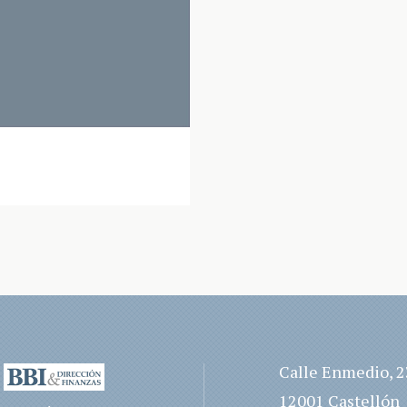
Calle Enmedio, 2
12001 Castellón