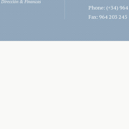
Dirección & Finanzas
Phone: (+34) 964
Fax: 964 203 245