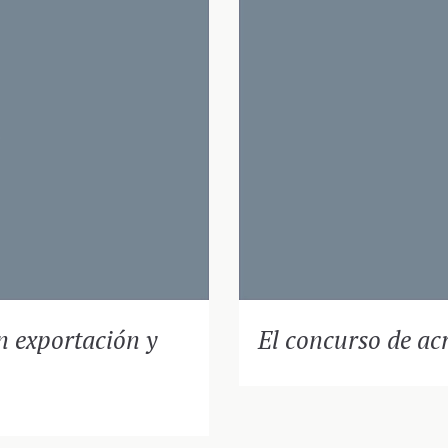
n exportación y
El concurso de ac