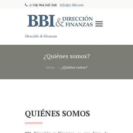
(+34) 964 243 368
info@e-bbi.com
Dirección & Finanzas
¿Quiénes somos?
Home
¿Quiénes somos?
QUIÉNES SOMOS