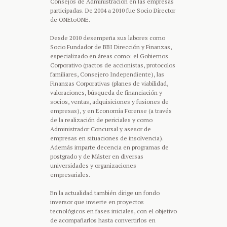
Consejos de Administración en las empresas
participadas. De 2004 a 2010 fue Socio Director
de ONEtoONE.
Desde 2010 desempeña sus labores como
Socio Fundador de BBI Dirección y Finanzas,
especializado en áreas como: el Gobiernos
Corporativo (pactos de accionistas, protocolos
familiares, Consejero Independiente), las
Finanzas Corporativas (planes de viabilidad,
valoraciones, búsqueda de financiación y
socios, ventas, adquisiciones y fusiones de
empresas), y en Economía Forense (a través
de la realización de periciales y como
Administrador Concursal y asesor de
empresas en situaciones de insolvencia).
Además imparte decencia en programas de
postgrado y de Máster en diversas
universidades y organizaciones
empresariales.
En la actualidad también dirige un fondo
inversor que invierte en proyectos
tecnológicos en fases iniciales, con el objetivo
de acompañarlos hasta convertirlos en