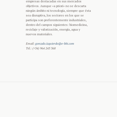
empresas destacadas en sus mercados
objetivos. Aunque «a priori» no se descarta
ningún ámbito ni tecnología, siempre que ésta
sea disruptiva, los sectores en los que se
participa son preferentemente industriales,
dentro del campos siguientes: biomedicina,
reciclaje y valorización, energía, agua y
nuevos materiales.
Email:
gonzalo.izquierdo@e-bbi.com
Tel.: (+34) 964 243 368