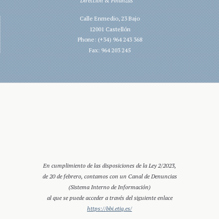
Dirección & Finanzas
Calle Enmedio, 23 Bajo
12001 Castellón
Phone: (+34) 964 243 368
Fax: 964 203 245
En cumplimiento de las disposiciones de la Ley 2/2023,
de 20 de febrero, contamos con un Canal de Denuncias
(Sistema Interno de Información)
al que se puede acceder a través del siguiente enlace
https://bbi.etiq.es/