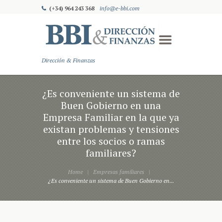
(+34) 964 243 368
info@e-bbi.com
Dirección & Finanzas
¿Es conveniente un sistema de
Buen Gobierno en una
Empresa Familiar en la que ya
existan problemas y tensiones
entre los socios o ramas
familiares?
Home
Empresas familiares
¿Es conveniente un sistema de Buen Gobierno en...