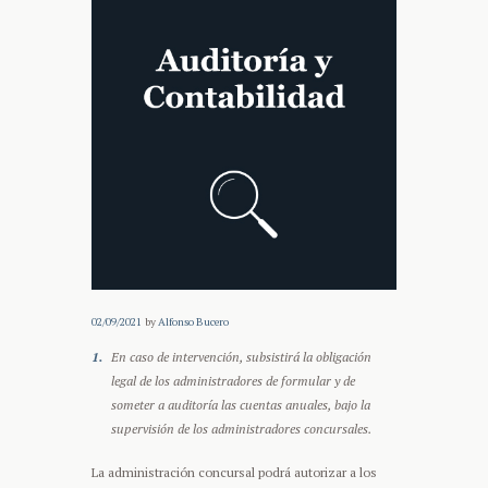
02/09/2021
by
Alfonso Bucero
En caso de intervención, subsistirá la obligación
legal de los administradores de formular y de
someter a auditoría las cuentas anuales, bajo la
supervisión de los administradores concursales.
La administración concursal podrá autorizar a los