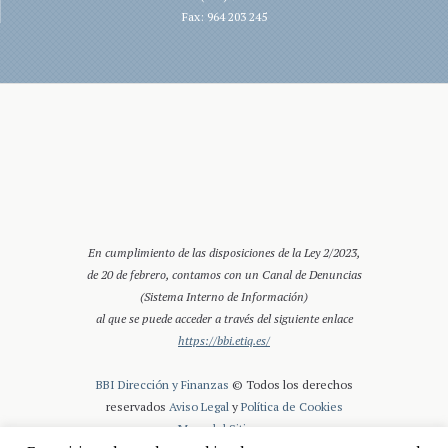
Fax: 964 203 245
En cumplimiento de las disposiciones de la Ley 2/2023,
de 20 de febrero, contamos con un Canal de Denuncias
(Sistema Interno de Información)
al que se puede acceder a través del siguiente enlace
https://bbi.etiq.es/
BBI Dirección y Finanzas
© Todos los derechos
reservados
Aviso Legal
y
Política de Cookies
Mapa del Sitio.