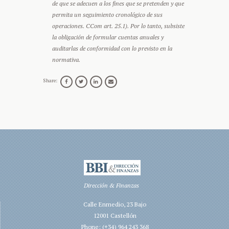
de que se adecuen a los fines que se pretenden y que
permita un seguimiento cronológico de sus
operaciones. CCom art. 25.1). Por lo tanto, subsiste
la obligación de formular cuentas anuales y
auditarlas de conformidad con lo previsto en la
normativa.
Share:
Dirección & Finanzas
Calle Enmedio, 23 Bajo
12001 Castellón
Phone: (+34) 964 243 368