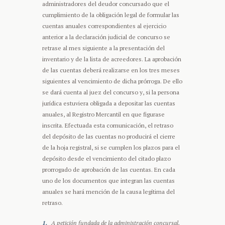
administradores del deudor concursado que el
cumplimiento de la obligación legal de formular las
cuentas anuales correspondientes al ejercicio
anterior a la declaración judicial de concurso se
retrase al mes siguiente a la presentación del
inventario y de la lista de acreedores. La aprobación
de las cuentas deberá realizarse en los tres meses
siguientes al vencimiento de dicha prórroga. De ello
se dará cuenta al juez del concurso y, si la persona
jurídica estuviera obligada a depositar las cuentas
anuales, al Registro Mercantil en que figurase
inscrita. Efectuada esta comunicación, el retraso
del depósito de las cuentas no producirá el cierre
de la hoja registral, si se cumplen los plazos para el
depósito desde el vencimiento del citado plazo
prorrogado de aprobación de las cuentas. En cada
uno de los documentos que integran las cuentas
anuales se hará mención de la causa legítima del
retraso.
A petición fundada de la administración concursal,