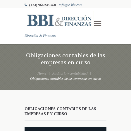
(+34) 964 243 368
info@e-bbi.com
Dirección & Finanzas
Obligaciones contables de las
empresas en curso
Home
Auditoria y contabilidad
Obligaciones contables de las empresas en curso
OBLIGACIONES CONTABLES DE LAS
EMPRESAS EN CURSO