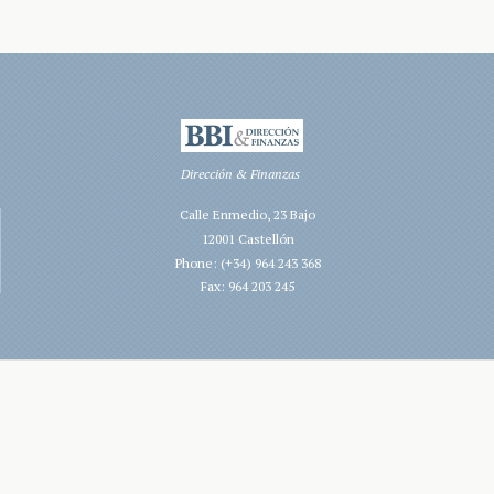
Dirección & Finanzas
Calle Enmedio, 23 Bajo
12001 Castellón
Phone: (+34) 964 243 368
Fax: 964 203 245