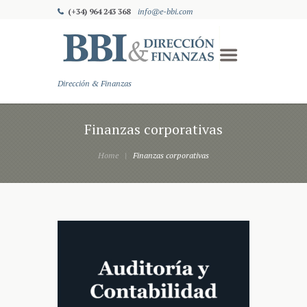
(+34) 964 243 368
info@e-bbi.com
Dirección & Finanzas
Finanzas corporativas
Home
Finanzas corporativas